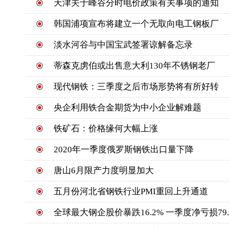
天津关于峰谷分时电价政策有关事项的通知
韩国浦项宣布将建立一个无取向电工钢板厂
淡水河谷与中国宝武签署谅解备忘录
蒂森克虏伯或出售意大利130年不锈钢老厂
现代钢铁：三季度之后市场形势将有所好转
央企利用铁合金期货为中小企业解难题
铁矿石：价格缘何大幅上涨
2020年一季度俄罗斯钢铁出口量下降
唐山6月限产力度明显加大
五月份河北省钢铁行业PMI重回上升通道
全球最大钢企股价暴跌16.2% 一季度净亏损79.