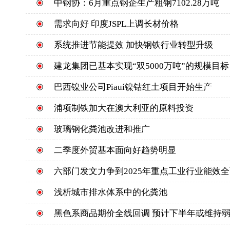
中钢协：6月重点钢企生产粗钢7102.28万吨
需求向好 印度JSPL上调长材价格
系统推进节能提效 加快钢铁行业转型升级
建龙集团已基本实现“双5000万吨”的规模目标
巴西镍业公司Piauí镍钴红土项目开始生产
浦项制铁加大在澳大利亚的原料投资
玻璃钢化粪池改进和推广
二季度外贸基本面向好趋势明显
六部门发文力争到2025年重点工业行业能效
浅析城市排水体系中的化粪池
黑色系商品期价全线回调 预计下半年或维持