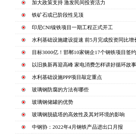
加大政策支持 激发民间投资活力
铁矿石或已阶段性见顶
印尼CNI镍铁项目一期工程正式开工
水利基础设施建设提速 前5月完成投资同比增长
目标3000亿！邯郸10家钢企17个钢铁项目签
以旧换新再迎高峰 家电消费怎样讲好循环故事
水利基础设施PPP项目敲定重点
玻璃钢防腐的方法有哪些
玻璃钢储罐的优势
玻璃钢脱硫塔的高效性及其对环境的影响
中钢协：2022年4月钢铁产品进出口月报