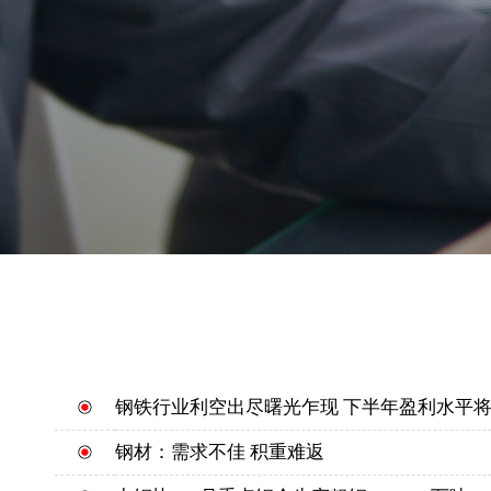
钢铁行业利空出尽曙光乍现 下半年盈利水平
钢材：需求不佳 积重难返