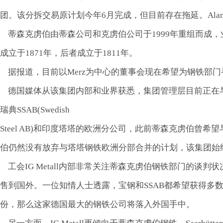
团。该分拆交易原计划今年6月完成，但目前存在拖延。Alan 
蒂森克虏伯由蒂森公司和克虏伯公司于1999年重组而成
成立于1871年，后者成立于1811年。
据报道，目前以Merz为中心的董事会现在希望为钢铁部门
德国媒体从该集团内部和业界获悉，集团管理层目前正在
瑞典SSAB(Swedish
Steel AB)和印度塔塔的欧洲分公司，此前蒂森克虏伯
伯仍然没有放弃与塔塔钢铁欧洲分部合并的计划，该集团始
工会IG Metall内部非常关注蒂森克虏伯钢铁部门的谈
售到国外。一位知情人士透露，宝钢和SSAB都希望获得多
份，那么这家德国最大的钢铁公司将落入外国手中。