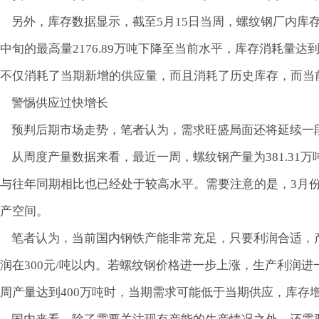
另外，库存数据显示，截至5月15日当周，螺纹钢厂内库存为33
中旬的最高量2176.89万吨下降至当前水平，库存消耗量达到
不仅消耗了当期新增的供应量，而且消耗了历史库存，而当
警惕供应过快增长
预判后期市场走势，笔者认为，需求旺盛局面还将延续一
从周度产量数据来看，最近一周，螺纹钢产量为381.31万吨，
与往年同期相比也已经处于较高水平。需要注意的是，3月
产空间。
笔者认为，当前国内钢铁产能非常充足，只要利润合适，
润在300元/吨以内。若螺纹钢价格进一步上涨，生产利润
周产量达到400万吨时，当期需求可能低于当期供应，库存