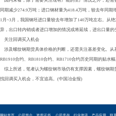
国内来看，除了需要关注现有产能的生产情况之外，还需要关
同期减少274.9万吨；进口钢材量为418.4万吨，较去年同
1月~3月，我国钢坯进口量较去年增加了140万吨左右。
异，出口转内销或者进口增加的情况或将延续，进出口量的
关注回调买入机会
涉及螺纹钢期货具体价格的判断，还需关注基差变化。从基差
RB1910合约、RB1810合约、RB1710合约历史同期的
综上所述，笔者认为螺纹钢市场仍有支撑因素，螺纹钢期
找回调买入机会，不宜追高。(中国冶金报)
网站首页
公司简介
资质证书
公司库存
行业资讯
产品应用
联