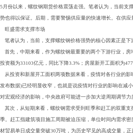
5月份以来，螺纹钢期货价格震荡走强。笔者认为，当前支
势也得以保证。后期，需要警惕供应量的快速增长。在供应
旺盛需求支撑市场
笔者认为，当前，支撑螺纹钢价格强势的核心因素正是下
首先，中期来看，作为螺纹钢最重要的两个下游行业，房地产
投资额为33103亿元，同比下降3.3%；房屋新开工面积为477
从投资和新屋开工面积两项数据来看，疫情对各行业的影响是
发布数据)已经明显收窄，也就是说疫情对行业的影响在减
对宏观经济的影响，中央政府可能进一步加大逆周期调节力
其次，从短期来看，螺纹钢需求受到旺季和赶工的双重支
季。赶工指建筑项目施工周期被迫压缩，单位时间内需求密
材贸易单日成交量突破30万吨，为历史罕见的高成交量，正