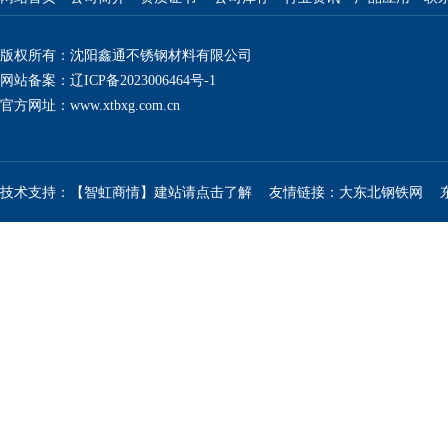
版权所有：沈阳鑫通不锈钢材料有限公司
网站备案：辽ICP备2023006464号-1
官方网址：
www.xtbxg.com.cn
技术支持：【智虹商情】建站请点击了解
友情链接：
大东北钢铁网