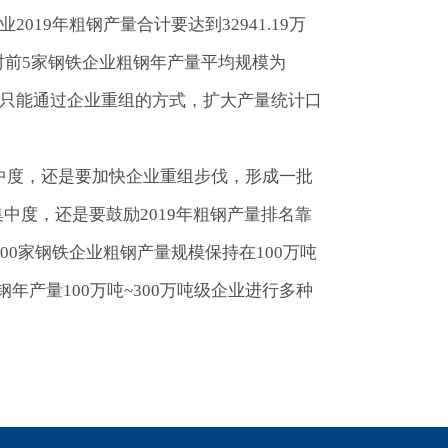
19年粗钢产量合计要达到32941.19万
此时前5家钢铁企业粗钢年产量平均规模为
企业只能通过企业重组的方式，扩大产量统计口
中度，还是要加快企业重组步伐，形成一批
集中度，还是要鼓励2019年粗钢产量排名靠
0家钢铁企业粗钢产量规模保持在100万吨
年产量100万吨~300万吨级企业进行多种