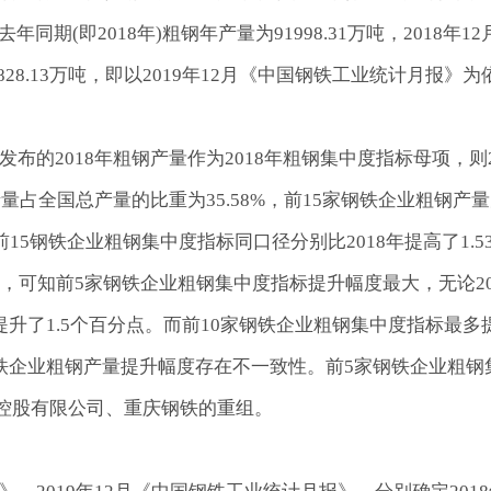
期(即2018年)粗钢年产量为91998.31万吨，2018年
差828.13万吨，即以2019年12月《中国钢铁工业统计月报
发布的2018年粗钢产量作为2018年粗钢集中度指标母项，则
产量占全国总产量的比重为35.58%，前15家钢铁企业粗钢产
前15钢铁企业粗钢集中度指标同口径分别比2018年提高了1.53
指标，可知前5家钢铁企业粗钢集中度指标提升幅度最大，无论2
升了1.5个百分点。而前10家钢铁企业粗钢集中度指标最多提升
钢铁企业粗钢产量提升幅度存在不一致性。前5家钢铁企业粗
团)控股有限公司、重庆钢铁的重组。