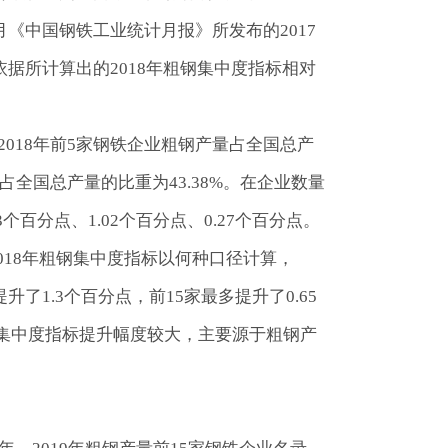
12月《中国钢铁工业统计月报》所发布的2017
》为依据所计算出的2018年粗钢集中度指标相对
2018年前5家钢铁企业粗钢产量占全国总产
量占全国总产量的比重为43.38%。在企业数量
个百分点、1.02个百分点、0.27个百分点。
018年粗钢集中度指标以何种口径计算，
了1.3个百分点，前15家最多提升了0.65
钢集中度指标提升幅度较大，主要源于粗钢产