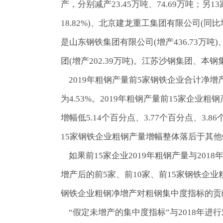
产，分别减产23.45万吨、74.69万吨
18.82%)、北京建龙重工集团有限公司(同比
是山东钢铁集团有限公司(增产436.73万吨)
团(增产202.39万吨)。江苏沙钢集团、
2019年粗钢产量前5家钢铁企业合计净增产77
为4.53%。2019年粗钢产量前15家企业粗
增幅低5.14个百分点、3.77个百分点、3
15家钢铁企业粗钢产量增幅整体落后于其他
如果前15家企业2019年粗钢产量与2018年
增产后的前5家、前10家、前15家钢铁企业
钢铁企业粗钢净增产对粗钢集中度指标的贡
“假定未增产的集中度指标”与2018年进行