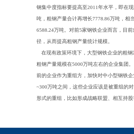
钢集中度指标要提高至2011年水平，即在现有
吨，粗钢产量合计再增长7778.86万吨，
6588.24万吨。对前5家钢铁企业而言
径，从而提高粗钢产量统计规模。
在现有政策环境下，大型钢铁企业的粗钢
粗钢产量规模在5000万吨左右的企业集团。
前的企业作为重组方，加快对中小型钢铁企业
~300万吨之间，这些企业应该是被重组的对
形式的重组，比如形成战略联盟、相互持股