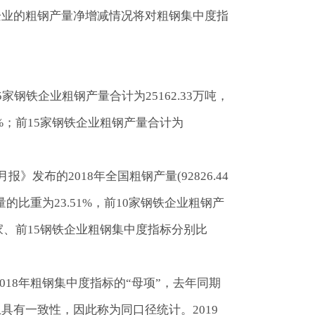
企业的粗钢产量净增减情况将对粗钢集中度指
家钢铁企业粗钢产量合计为25162.33万吨，
.6%；前15家钢铁企业粗钢产量合计为
发布的2018年全国粗钢产量(92826.44
的比重为23.51%，前10家钢铁企业粗钢产
0家、前15钢铁企业粗钢集中度指标分别比
018年粗钢集中度指标的“母项”，去年同期
上具有一致性，因此称为同口径统计。2019