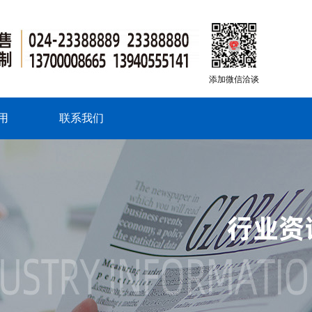
添加微信洽谈
用
联系我们