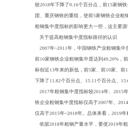
较2018年下降了0.16个百分点，前15
团、重庆钢铁的重组，使前5家钢铁企业粗钢集
粗钢集中度指标的影响更大一些，这主要源
关于提高粗钢集中度指标路径的认识
2007年~2011年，中国钢铁产业粗钢集
前10家钢铁企业粗钢集中度达到49.20%，前
标创近13年来的新低，前5家、前10家、前15
下降了11.82个百分点、15.11个百分点、15
2017年粗钢集中度指标较2014年、2015
铁企业粗钢集中度指标仅高于2007年、201
仅高于2015年~2018年。总体来看，20
依据2018年粗钢产量水平，要使2019年