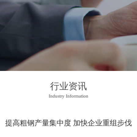
行业资讯
Industry Information
提高粗钢产量集中度 加快企业重组步伐