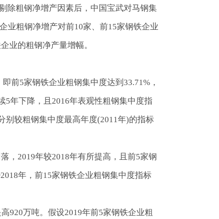
表明，剔除粗钢净增产因素后，中国宝武对马钢集
企业粗钢净增产对前10家、前15家钢铁企业
铁企业的粗钢净产量增幅。
即前5家钢铁企业粗钢集中度达到33.71%，
则连续5年下降，且2016年表观性粗钢集中度指
，分别较粗钢集中度最高年度(2011年)的指标
回落，2019年较2018年有所提高，且前5家钢
~2018年，前15家钢铁企业粗钢集中度指标
920万吨。假设2019年前5家钢铁企业粗