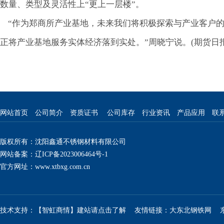
数量、类型及灵活性上“更上一层楼”。
“作为郑商所产业基地，未来我们将积极探索与产业客户的
正将产业基地服务实体经济落到实处。”周晓宁说。(期货日报
网站首页
公司简介
资质证书
公司库存
行业资讯
产品应用
联
版权所有：沈阳鑫通不锈钢材料有限公司
网站备案：辽ICP备2023006464号-1
官方网址：
www.xtbxg.com.cn
技术支持：【智虹商情】建站请点击了解
友情链接：
大东北钢铁网