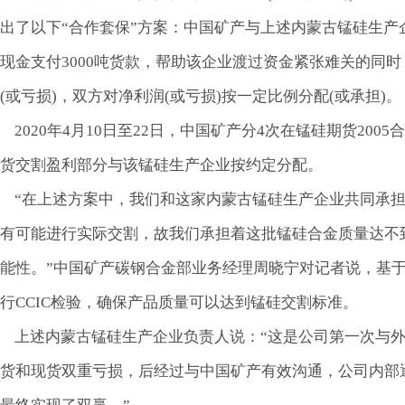
出了以下“合作套保”方案：中国矿产与上述内蒙古锰硅生产
现金支付3000吨货款，帮助该企业渡过资金紧张难关的同时
(或亏损)，双方对净利润(或亏损)按一定比例分配(或承担)。
2020年4月10日至22日，中国矿产分4次在锰硅期货2005
货交割盈利部分与该锰硅生产企业按约定分配。
“在上述方案中，我们和这家内蒙古锰硅生产企业共同承担
有可能进行实际交割，故我们承担着这批锰硅合金质量达不
能性。”中国矿产碳钢合金部业务经理周晓宁对记者说，基
行CCIC检验，确保产品质量可以达到锰硅交割标准。
上述内蒙古锰硅生产企业负责人说：“这是公司第一次与外
货和现货双重亏损，后经过与中国矿产有效沟通，公司内部