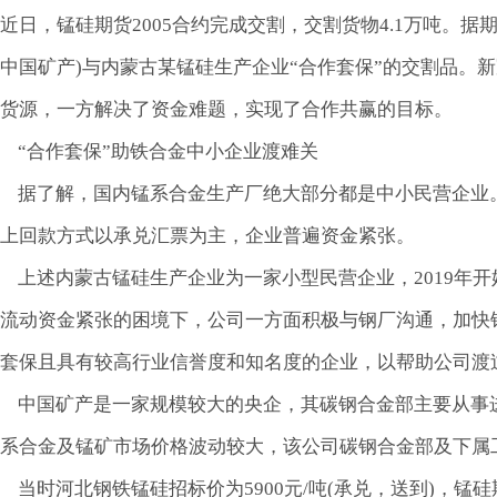
近日，锰硅期货2005合约完成交割，交割货物4.1万吨。
中国矿产)与内蒙古某锰硅生产企业“合作套保”的交割品。
货源，一方解决了资金难题，实现了合作共赢的目标。
“合作套保”助铁合金中小企业渡难关
据了解，国内锰系合金生产厂绝大部分都是中小民营企业。
上回款方式以承兑汇票为主，企业普遍资金紧张。
上述内蒙古锰硅生产企业为一家小型民营企业，2019年开
流动资金紧张的困境下，公司一方面积极与钢厂沟通，加快
套保且具有较高行业信誉度和知名度的企业，以帮助公司渡
中国矿产是一家规模较大的央企，其碳钢合金部主要从事
系合金及锰矿市场价格波动较大，该公司碳钢合金部及下属
当时河北钢铁锰硅招标价为5900元/吨(承兑，送到)，锰硅