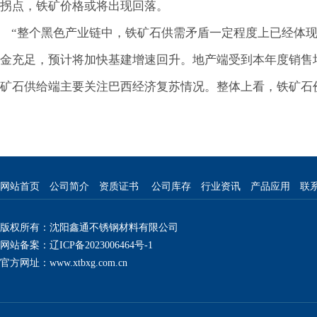
拐点，铁矿价格或将出现回落。
“整个黑色产业链中，铁矿石供需矛盾一定程度上已经体现
金充足，预计将加快基建增速回升。地产端受到本年度销售
矿石供给端主要关注巴西经济复苏情况。整体上看，铁矿石价
网站首页
公司简介
资质证书
公司库存
行业资讯
产品应用
联
版权所有：沈阳鑫通不锈钢材料有限公司
网站备案：辽ICP备2023006464号-1
官方网址：
www.xtbxg.com.cn