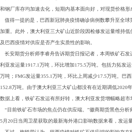
和钢厂库存均加速去化，短期内基本面向好，对现货价格形
值得一提的是，巴西新冠肺炎疫情确诊病例数攀升至全球
加重。此外，澳大利亚三大矿山近阶段因检修发运量维持低
及巴西疫情对供应是否产生实质性的影响。
长安期货分析师李睿舟告诉期货日报记者，本周铁矿石发运量回
利亚发运量1917.1万吨，环比增加175.5万吨。包括力拓发运
万吨；FMG发运量355.1万吨，环比上周减少17.5万吨。巴西
152.8万吨。由于澳大利亚三大矿山都没有在近期调低20
数据上看，铁矿石发运有所好转，澳大利亚发货增幅略超市
“目前铁矿石市场的焦点仍在供应端。”徽商期货黑色分析
5月20日当周卫星获取的最新海外港口影响数据来看，发运