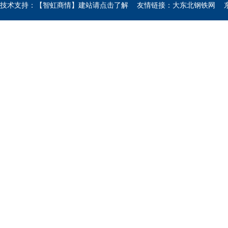
技术支持：【智虹商情】建站请点击了解
友情链接：
大东北钢铁网