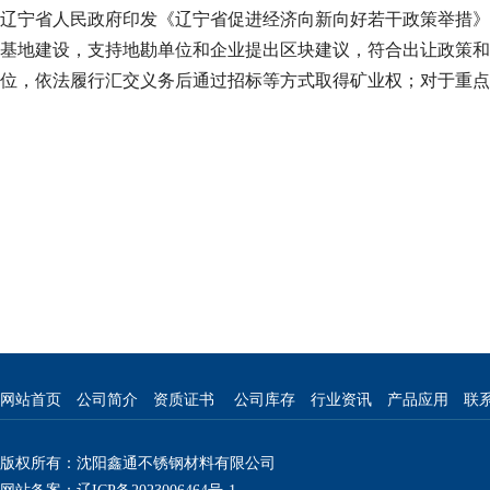
辽宁省人民政府印发《辽宁省促进经济向新向好若干政策举措》
基地建设，支持地勘单位和企业提出区块建议，符合出让政策和
位，依法履行汇交义务后通过招标等方式取得矿业权；对于重点建
网站首页
公司简介
资质证书
公司库存
行业资讯
产品应用
联
版权所有：沈阳鑫通不锈钢材料有限公司