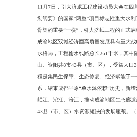
11月7日，引大济岷工程建设动员大会在
划纲要》的国家“两重”项目标志性重大水
骨架的重要“一横”，引大济岷工程的正式启
成渝地区双城经济圈高质量发展具有重大战
水格局，工程输水线路总长261千米，其中
山、资阳共8市43县（市、区），受益人口3
程是集民生保障、生态修复、经济赋能于一
系，结束成都平原“单水源依赖”历史，新增
岷江、沱江、涪江，推动成渝地区生态廊道
43县（市、区）水资源短缺的发展瓶颈。