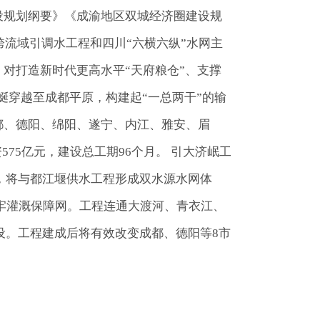
设规划纲要》《成渝地区双城经济圈建设规
流域引调水工程和四川“六横六纵”水网主
，对打造新时代更高水平“天府粮仓”、支撑
蜒穿越至成都平原，构建起“一总两干”的输
成都、德阳、绵阳、遂宁、内江、雅安、眉
75亿元，建设总工期96个月。 引大济岷工
，将与都江堰供水工程形成双水源水网体
筑牢灌溉保障网。工程连通大渡河、青衣江、
设。工程建成后将有效改变成都、德阳等8市