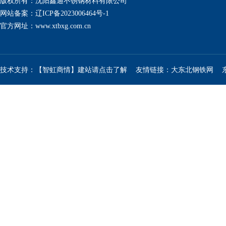
版权所有：沈阳鑫通不锈钢材料有限公司
网站备案：辽ICP备2023006464号-1
官方网址：
www.xtbxg.com.cn
技术支持：【智虹商情】建站请点击了解
友情链接：
大东北钢铁网