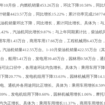
0月份，内燃机销量453.26万台，环比下降10.58%，同比增长
累计销量4423.57万台，同比增长15.22%；累计功率完成2587
汽油机销量环比下降，同比增长，累计同比增长。具体为：与上
.42%，汽油机同比增长9.87%；与上年同期累计比，柴油机同
用车用1.43万台，商用车用17.66万台，工程机械用6.43万台
)，汽油机销量412.55万台。1-10月柴油机销量422.55万台（
万台，船用5.41万台，发电用39.40万台，园林用0.58万台，通
场可比口径中，各用途环比均负增长。具体为：乘用车用下降2.
用下降20.77%，发电机组用下降33.63%，园林机械用下降14
发电、通机外各用途同比正增长。具体为：乘用车用增长8.59%
.39%，发电机组用下降0.60%，园林机械用增长1.06%，摩托
正增长。具体为：乘用车用增长11.37%，商用车用增长11.