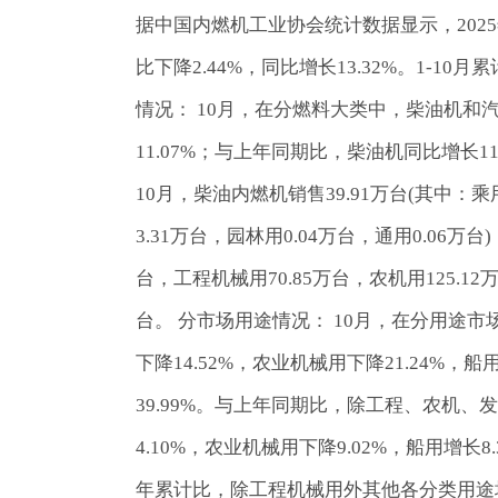
据中国内燃机工业协会统计数据显示，2025年1
比下降2.44%，同比增长13.32%。1-10月
情况： 10月，在分燃料大类中，柴油机和
11.07%；与上年同期比，柴油机同比增长11
10月，柴油内燃机销售39.91万台(其中：乘
3.31万台，园林用0.04万台，通用0.06万台
台，工程机械用70.85万台，农机用125.12
台。 分市场用途情况： 10月，在分用途市
下降14.52%，农业机械用下降21.24%，船
39.99%。与上年同期比，除工程、农机、
4.10%，农业机械用下降9.02%，船用增长8
年累计比，除工程机械用外其他各分类用途均为