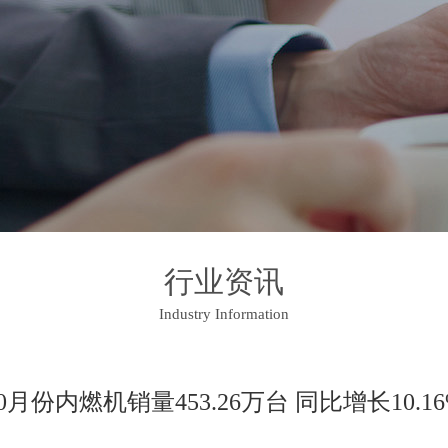
行业资讯
Industry Information
10月份内燃机销量453.26万台 同比增长10.16