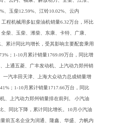
玉柴、江铃、云内、福康、解放动力、全柴、江淮、
玉柴12.59%、江铃10.02%、云内
 10月，工程机械用多缸柴油机销量6.32万台，环比
、云内、全柴、玉柴、潍柴、东康、卡特、广康、
同比、累计同比均增长，受其影响主要配套乘用
%；1-10月累计销量1769.09万台，同比增
动力、上通五菱、广丰发动机、上汽动力郑州销
菱、一汽丰田天津、上海大众动力总成销量增
1%；1-10月累计销量1717.66万台，同比
动机、上汽动力郑州销量排在前列。 小汽油
比、同比下降，累计同比增长。10月小汽油
18%。销量前五名企业为润通、隆鑫、华盛、力帆内