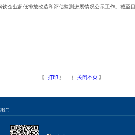
了钢铁企业超低排放改造和评估监测进展情况公示工作。截至目
〖
打印
〗 〖
关闭本页
〗
系我们