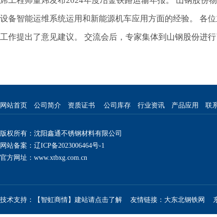
席工程师董炜发布2024年度冶金铁路运输年报。 山钢股
设备智能运维系统运用和新能源机车应用方面的经验。 各
工作提出了意见建议。 交流会后，专家集体到山钢股份进
网站首页
公司简介
资质证书
公司库存
行业资讯
产品应用
联
版权所有：沈阳鑫通不锈钢材料有限公司
网站备案：辽ICP备2023006464号-1
官方网址：
www.xtbxg.com.cn
技术支持：【智虹商情】建站请点击了解
友情链接：
大东北钢铁网