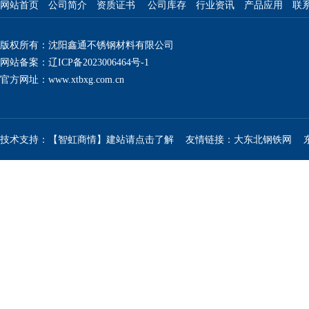
网站首页
公司简介
资质证书
公司库存
行业资讯
产品应用
联
版权所有：沈阳鑫通不锈钢材料有限公司
网站备案：辽ICP备2023006464号-1
官方网址：
www.xtbxg.com.cn
技术支持：【智虹商情】建站请点击了解
友情链接：
大东北钢铁网