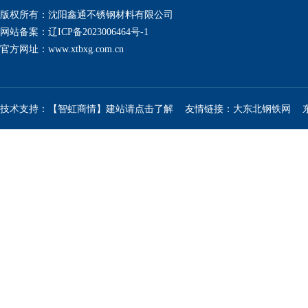
版权所有：沈阳鑫通不锈钢材料有限公司
网站备案：辽ICP备2023006464号-1
官方网址：
www.xtbxg.com.cn
技术支持：【智虹商情】建站请点击了解
友情链接：
大东北钢铁网